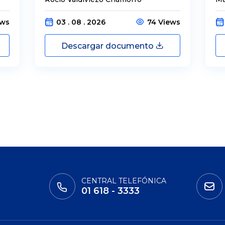
ews
03 . 08 . 2026
74 Views
Descargar documento
CENTRAL TELEFÓNICA
01 618 - 3333