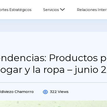
rtes Estratégicos
Servicios
Relaciones Inte
ndencias: Productos p
ogar y la ropa – junio 
ldiviezo Chamorro
322 Views