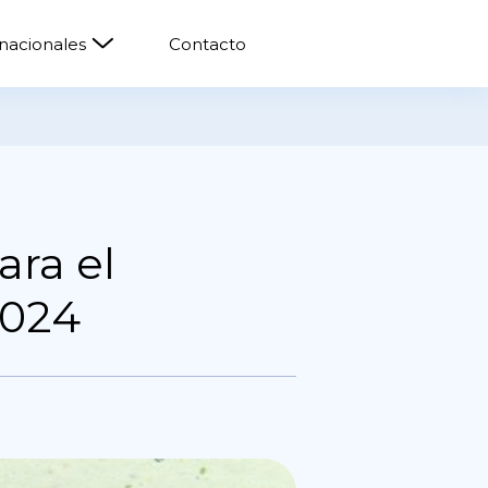
rnacionales
Contacto
ara el
2024