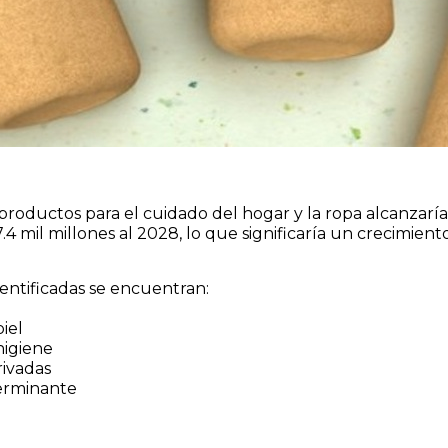
roductos para el cuidado del hogar y la ropa alcanzarían
.4 mil millones al 2028, lo que significaría un crecimie
dentificadas se encuentran:
iel
higiene
ivadas
terminante