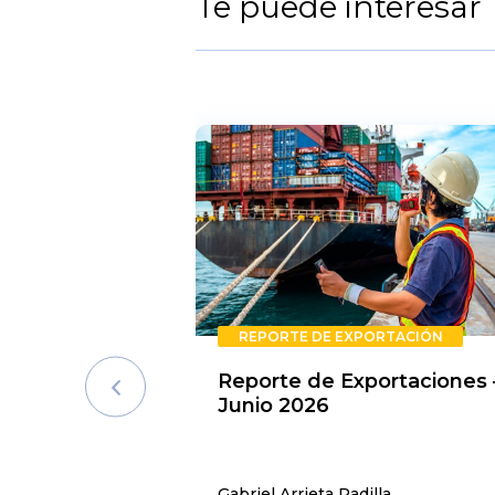
Te puede interesar
REPORTE DE EXPORTACIÓN
Reporte de Exportaciones 
Junio 2026
Gabriel Arrieta Padilla