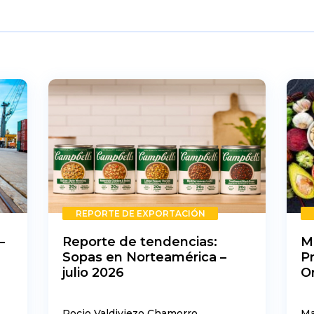
REPORTE DE EXPORTACIÓN
–
Reporte de tendencias:
M
Sopas en Norteamérica –
P
julio 2026
O
Rocio Valdiviezo Chamorro
Ma