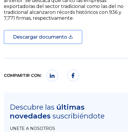
anterior. Se destaca que tanto las empresas
exportadoras del sector tradicional como las del no
tradicional alcanzaron récords históricos con 936 y
7,771 firmas, respectivamente.
Descargar documento
COMPARTIR CON:
Descubre las
últimas
novedades
suscribiéndote
UNETE A NOSOTROS