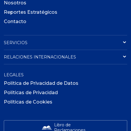
Nosotros
Reportes Estratégicos
Contacto
SERVICIOS
RELACIONES INTERNACIONALES
LEGALES
Política de Privacidad de Datos
Políticas de Privacidad
Políticas de Cookies
Libro de
Reclamaciones