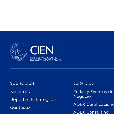
SOBRE CIEN
SERVICIOS
Nosotros
Ferias y Eventos de
Negocio
Reportes Estratégicos
ADEX Certificacion
Contacto
ADEX Consulting