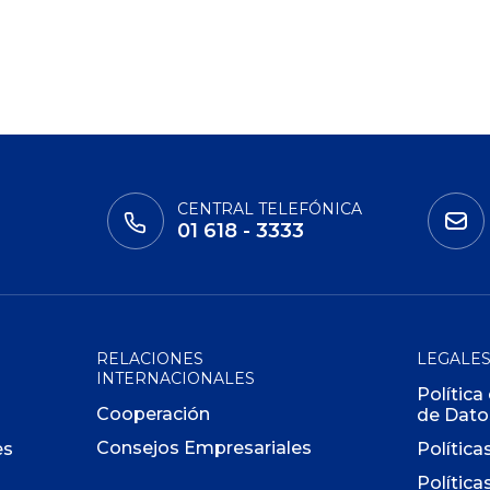
CENTRAL TELEFÓNICA
01 618 - 3333
RELACIONES
LEGALE
INTERNACIONALES
Política
Cooperación
de Dato
Consejos Empresariales
es
Política
Política