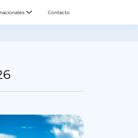
rnacionales
Contacto
26