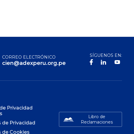
SÍGUENOS EN:
CORREO ELECTRÓNICO
cien@adexperu.org.pe
S
 de Privacidad
s
Libro de
Reclamaciones
s de Privacidad
s de Cookies