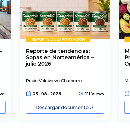
REPORTE DE EXPORTACIÓN
–
Reporte de tendencias:
M
Sopas en Norteamérica –
P
julio 2026
O
Rocio Valdiviezo Chamorro
Ma
ews
03 . 08 . 2026
111 Views
Descargar documento