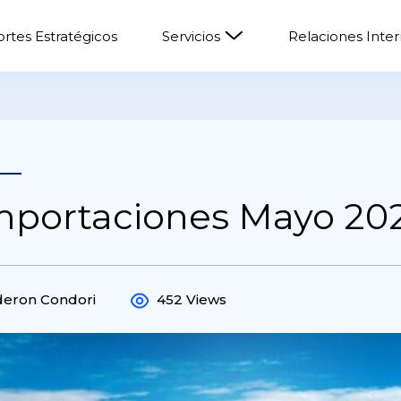
rtes Estratégicos
Servicios
Relaciones Inte
mportaciones Mayo 20
deron Condori
452 Views