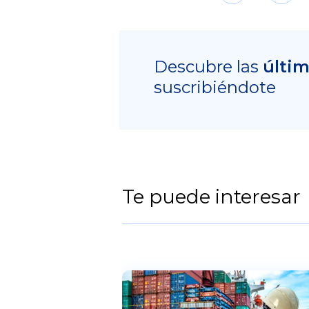
Descubre las
últi
suscribiéndote
Te puede interesar