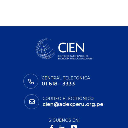
CENTRAL TELEFÓNICA
01 618 - 3333
CORREO ELECTRÓNICO
cien@adexperu.org.pe
SÍGUENOS EN: