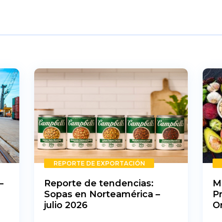
REPORTE DE EXPORTACIÓN
–
Reporte de tendencias:
M
Sopas en Norteamérica –
P
julio 2026
O