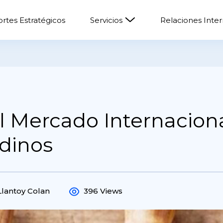
rtes Estratégicos
Servicios
Relaciones Inte
 Mercado Internaciona
dinos
Llantoy Colan
396 Views