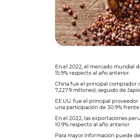
En el 2022, el mercado mundial de
15.9% respecto al año anterior.
China fue el principal comprador 
7,227.9 millones); seguido de Japó
EE.UU. fue el principal proveedor
una participación de 30.9% frente a
En el 2022, las exportaciones per
10.9% respecto al año anterior.
Para mayor información puede des