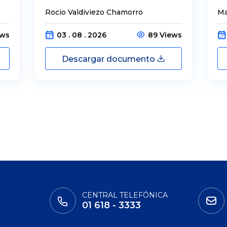
Rocio Valdiviezo Chamorro
Ma
ews
03 . 08 . 2026
89 Views
Descargar documento
CENTRAL TELEFÓNICA
01 618 - 3333