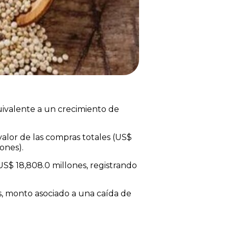
uivalente a un crecimiento de
alor de las compras totales (US$
ones).
US$ 18,808.0 millones, registrando
s, monto asociado a una caída de