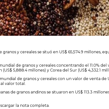
 granos y cereales se situó en US$ 65,574.9 millones, eq
mundial de granos y cereales concentrando el 11.0% del v
n (US$ 5,888.4 millones) y Corea del Sur (US$ 4,332.1 mill
 mundial de granos y cereales con un valor de venta de 
l valor total.
uanas de granos andinos se situaron en US$ 113.3 millone
cargar la nota completa.