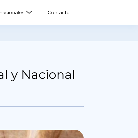
rnacionales
Contacto
l y Nacional