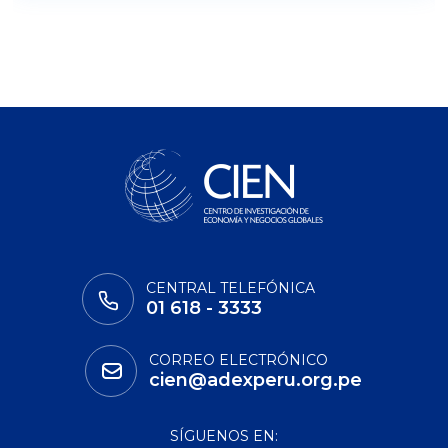
CENTRAL TELEFÓNICA
01 618 - 3333
CORREO ELECTRÓNICO
cien@adexperu.org.pe
SÍGUENOS EN: