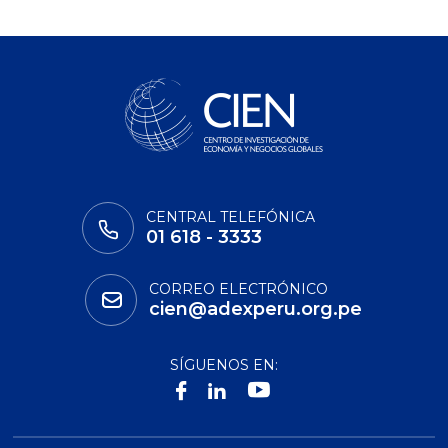
CENTRAL TELEFÓNICA
01 618 - 3333
CORREO ELECTRÓNICO
cien@adexperu.org.pe
SÍGUENOS EN: