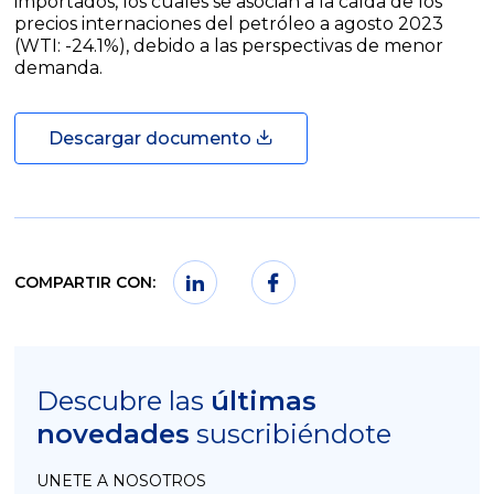
importados, los cuales se asocian a la caída de los
precios internaciones del petróleo a agosto 2023
(WTI: -24.1%), debido a las perspectivas de menor
demanda.
Descargar documento
COMPARTIR CON:
Descubre las
últimas
novedades
suscribiéndote
UNETE A NOSOTROS