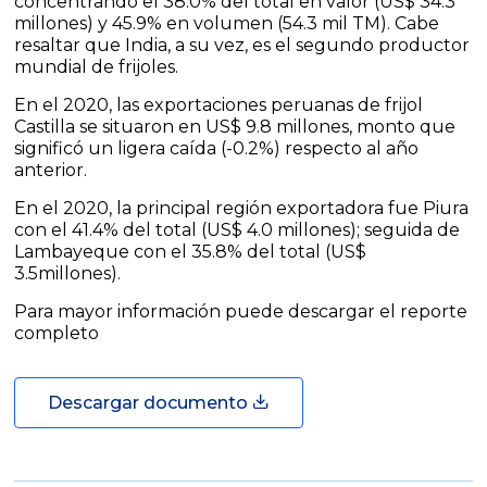
concentrando el 38.0% del total en valor (US$ 34.3
millones) y 45.9% en volumen (54.3 mil TM). Cabe
resaltar que India, a su vez, es el segundo productor
mundial de frijoles.
En el 2020, las exportaciones peruanas de frijol
Castilla se situaron en US$ 9.8 millones, monto que
significó un ligera caída (-0.2%) respecto al año
anterior.
En el 2020, la principal región exportadora fue Piura
con el 41.4% del total (US$ 4.0 millones); seguida de
Lambayeque con el 35.8% del total (US$
3.5millones).
Para mayor información puede descargar el reporte
completo
Descargar documento