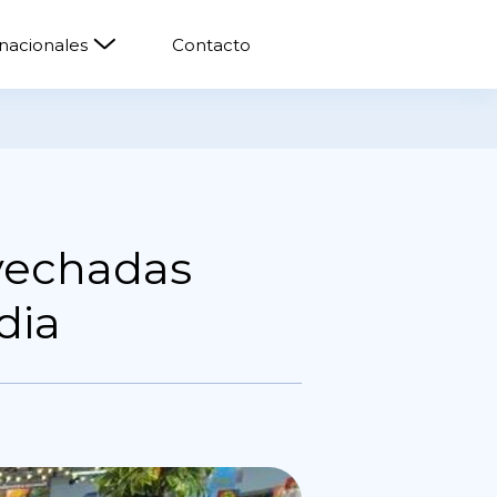
rnacionales
Contacto
vechadas
dia