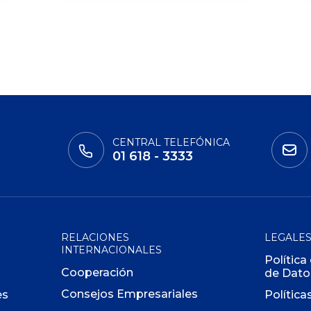
CENTRAL TELEFÓNICA
01 618 - 3333
RELACIONES
LEGALE
INTERNACIONALES
Política
Cooperación
de Dato
Consejos Empresariales
es
Política