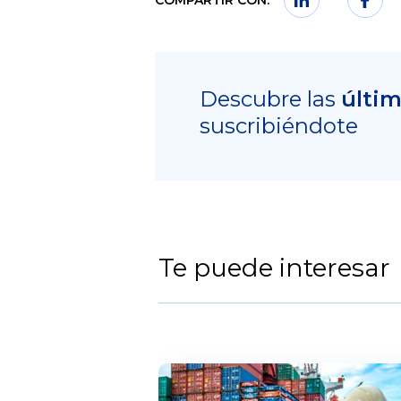
COMPARTIR CON:
Descubre las
últi
suscribiéndote
Te puede interesar