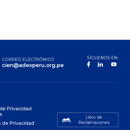
SÍGUENOS EN:
CORREO ELECTRÓNICO
cien@adexperu.org.pe
S
 de Privacidad
s
Libro de
Reclamaciones
s de Privacidad