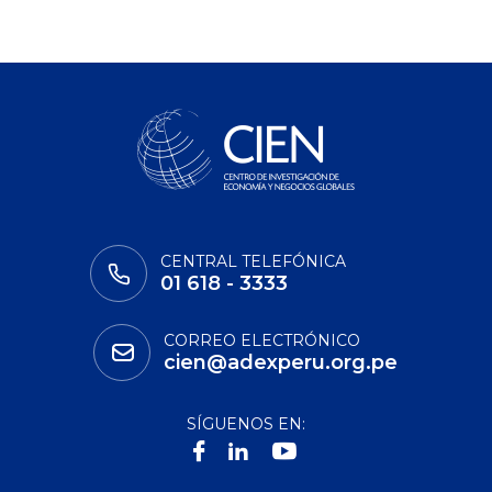
CENTRAL TELEFÓNICA
01 618 - 3333
CORREO ELECTRÓNICO
cien@adexperu.org.pe
SÍGUENOS EN: