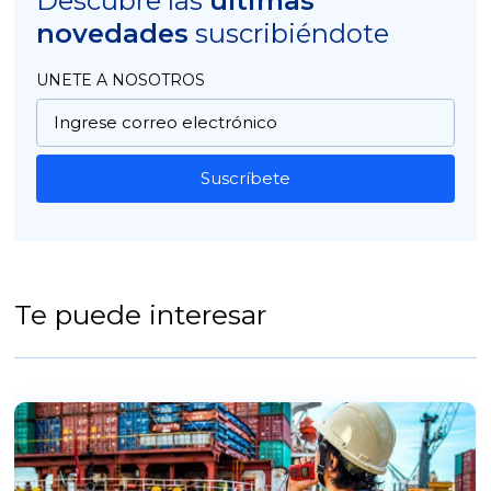
Descubre las
últimas
novedades
suscribiéndote
UNETE A NOSOTROS
Suscríbete
Te puede interesar