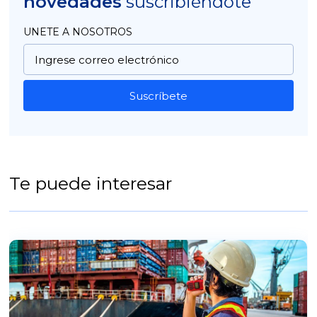
novedades
suscribiéndote
UNETE A NOSOTROS
Suscríbete
Te puede interesar