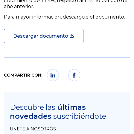
crecimiento de 77.4%, respecto al mismo periodo del
año anterior.
Para mayor información, descargue el documento.
Descargar documento
COMPARTIR CON:
Descubre las
últimas
novedades
suscribiéndote
UNETE A NOSOTROS