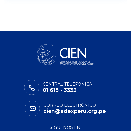
CENTRAL TELEFÓNICA
01 618 - 3333
CORREO ELECTRÓNICO
cien@adexperu.org.pe
SÍGUENOS EN: