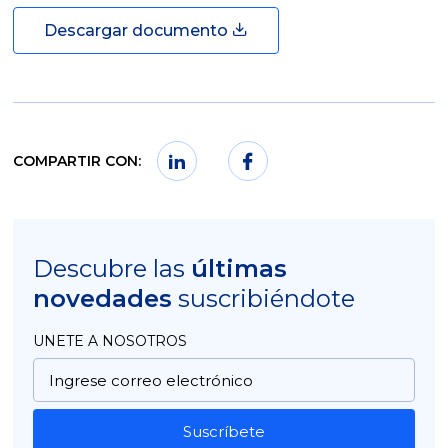
Descargar documento
COMPARTIR CON:
Descubre las
últimas
novedades
suscribiéndote
UNETE A NOSOTROS
Suscríbete