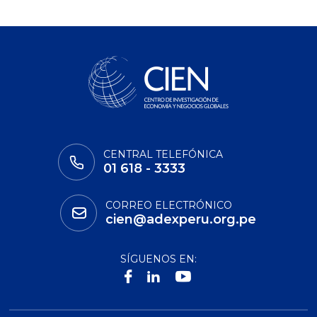
CENTRAL TELEFÓNICA
01 618 - 3333
CORREO ELECTRÓNICO
cien@adexperu.org.pe
SÍGUENOS EN: