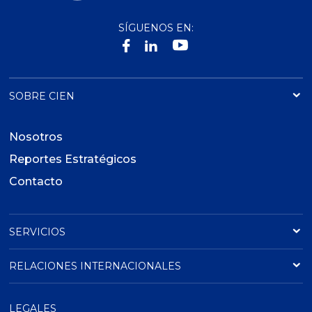
SÍGUENOS EN:
SOBRE CIEN
Nosotros
Reportes Estratégicos
Contacto
SERVICIOS
RELACIONES INTERNACIONALES
LEGALES