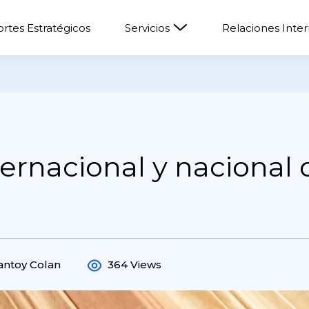
rtes Estratégicos
Servicios
Relaciones Inte
ernacional y nacional
lantoy Colan
364 Views