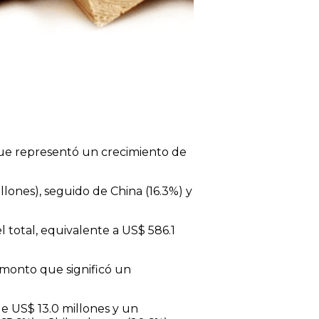
que representó un crecimiento de
llones), seguido de China (16.3%) y
 total, equivalente a US$ 586.1
monto que significó un
de US$ 13.0 millones y un