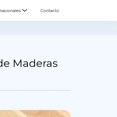
rnacionales
Contacto
 de Maderas