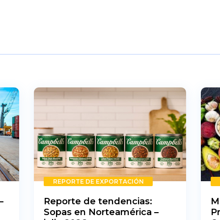
REPORTE DE EXPORTACIÓN
–
Reporte de tendencias:
M
Sopas en Norteamérica –
P