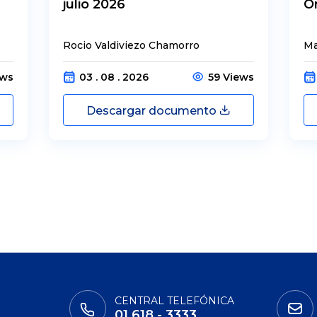
julio 2026
O
Rocio Valdiviezo Chamorro
Ma
ews
03 . 08 . 2026
59 Views
Descargar documento
CENTRAL TELEFÓNICA
01 618 - 3333