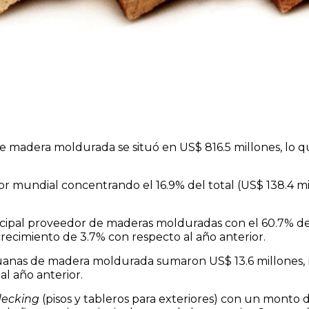
e madera moldurada se situó en US$ 816.5 millones, lo 
or mundial concentrando el 16.9% del total (US$ 138.4 mi
incipal proveedor de maderas molduradas con el 60.7% del
crecimiento de 3.7% con respecto al año anterior.
ruanas de madera moldurada sumaron US$ 13.6 millones, 
l año anterior.
decking
(pisos y tableros para exteriores) con un monto 