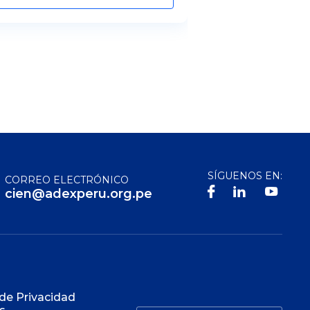
SÍGUENOS EN:
CORREO ELECTRÓNICO
cien@adexperu.org.pe
S
 de Privacidad