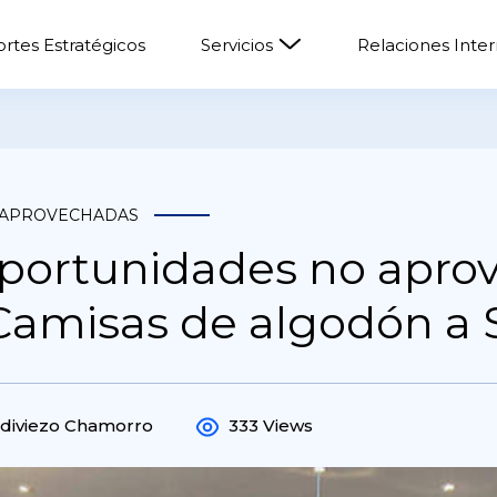
rtes Estratégicos
Servicios
Relaciones Inte
 APROVECHADAS
portunidades no apro
Camisas de algodón a 
ldiviezo Chamorro
333 Views