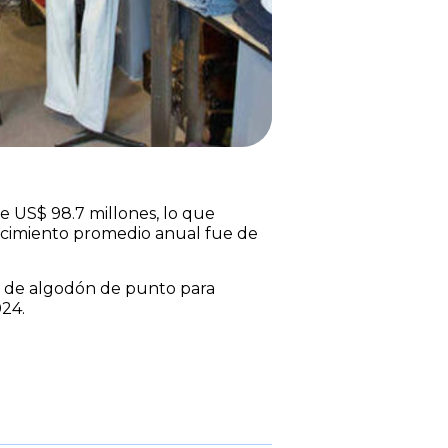
e US$ 98.7 millones, lo que
crecimiento promedio anual fue de
as de algodón de punto para
024.