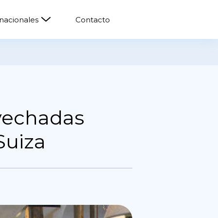
rnacionales
Contacto
vechadas
Suiza