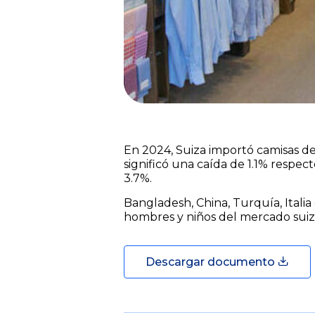
En 2024, Suiza importó camisas de
significó una caída de 1.1% respe
3.7%.
Bangladesh, China, Turquía, Italia
hombres y niños del mercado suizo
Descargar documento